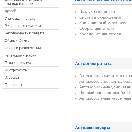
принадлежности
Другой
Воздухозаборники
Система охлаждения
Упаковка и печать
Кривошипный механизм
Резина и пластмассы
Сборка двигателя
Безопасность и защита
Крепления двигателя
Обувь и Обувь
Спорт и развлечения
Телекоммуникации
Текстиль и кожа
Автоэлектроника
Инструменты
Автомобильные комплекты 
Игрушки
Автомобильная сигнализа
Транспорт
Автомобильные усилители
Черный ящик автомобиля
Автомобильные кассетные
Автоаксессуары