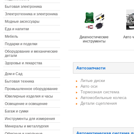
Бытовая электроника
Электротехника и электроника
Модные аксессуары
Еда и напитки
Мебель
Диагностические
Авто 
инструменты
Подарки и поделки
Оборудование и механические
детали
Здоровье и лекарства
Автозапчасти
Дом и Сад
Литые диски
Бытовая техника
Авто оси
Промышленное оборудование
Тормозная система
Ювелирные изделия и часы
Автомобильные колеса
Детали сцепления
Освещение и освещение
Багаж и сумки
Инструменты для измерения
Минералы и металлургия
Автоматическая система д
Офисные и школьные