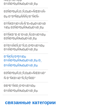
ÑŒÐ½Ð¾Ðµ
Ð¾ÑÐ²ÐµÑ‰ÐµÐ½Ð¸Ðµ
ÐžÑÐ²ÐµÑ‚Ð¸Ñ‚ÐµÐ»ÑŒÐ½Ñ‹
Ðµ Ð°ÐºÑÐµÑÑÑƒÐ°Ñ€Ñ‹
ÐŸÑ€Ð¾Ð¼Ñ‹ÑˆÐ»ÐµÐ½Ð½Ð
¾Ðµ ÐžÑÐ²ÐµÑ‰ÐµÐ½Ð¸Ðµ
ÐŸÑ€Ð°Ð·Ð´Ð½Ð¸Ñ‡Ð½Ð¾Ðµ
ÐžÑÐ²ÐµÑ‰ÐµÐ½Ð¸Ðµ
ÐŸÐ¾Ñ€Ñ‚Ð°Ñ‚Ð¸Ð²Ð½Ð¾Ðµ
Ð¾ÑÐ²ÐµÑ‰ÐµÐ½Ð¸Ðµ
Ð”Ñ€ÑƒÐ³Ð¾Ðµ
Ð¾ÑÐ²ÐµÑ‰ÐµÐ½Ð¸Ðµ Ð¸
Ð¾ÑÐ²ÐµÑ‰ÐµÐ½Ð¸Ðµ
ÐžÑÐ²ÐµÑ‚Ð¸Ñ‚ÐµÐ»ÑŒÐ½Ð°
Ñ Ð°Ñ€Ð¼Ð°Ñ‚ÑƒÑ€Ð°
ÐÐ²Ð°Ñ€Ð¸Ð¹Ð½Ð¾Ðµ
Ð¾ÑÐ²ÐµÑ‰ÐµÐ½Ð¸Ðµ
связанные категории