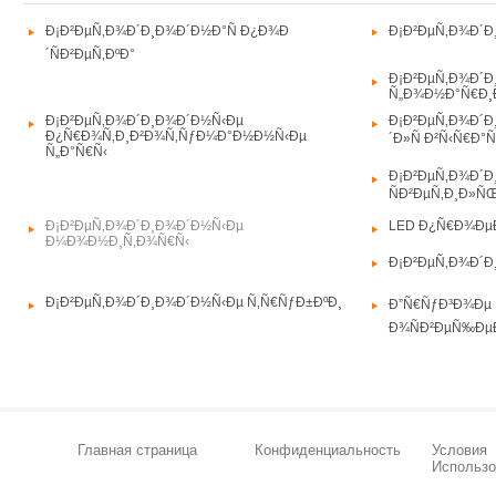
Ð¡Ð²ÐµÑ‚Ð¾Ð´Ð¸Ð¾Ð´Ð½Ð°Ñ Ð¿Ð¾Ð
Ð¡Ð²ÐµÑ‚Ð¾Ð´Ð
´ÑÐ²ÐµÑ‚ÐºÐ°
Ð¡Ð²ÐµÑ‚Ð¾Ð´Ð
Ñ„Ð¾Ð½Ð°Ñ€Ð¸Ð
Ð¡Ð²ÐµÑ‚Ð¾Ð´Ð¸Ð¾Ð´Ð½Ñ‹Ðµ
Ð¡Ð²ÐµÑ‚Ð¾Ð´Ð
Ð¿Ñ€Ð¾Ñ‚Ð¸Ð²Ð¾Ñ‚ÑƒÐ¼Ð°Ð½Ð½Ñ‹Ðµ
´Ð»Ñ Ð²Ñ‹Ñ€Ð°
Ñ„Ð°Ñ€Ñ‹
Ð¡Ð²ÐµÑ‚Ð¾Ð´Ð
ÑÐ²ÐµÑ‚Ð¸Ð»Ñ
Ð¡Ð²ÐµÑ‚Ð¾Ð´Ð¸Ð¾Ð´Ð½Ñ‹Ðµ
LED Ð¿Ñ€Ð¾Ðµ
Ð¼Ð¾Ð½Ð¸Ñ‚Ð¾Ñ€Ñ‹
Ð¡Ð²ÐµÑ‚Ð¾Ð´Ð
Ð¡Ð²ÐµÑ‚Ð¾Ð´Ð¸Ð¾Ð´Ð½Ñ‹Ðµ Ñ‚Ñ€ÑƒÐ±ÐºÐ¸
Ð”Ñ€ÑƒÐ³Ð¾Ðµ 
Ð¾ÑÐ²ÐµÑ‰Ðµ
Главная страница
Конфиденциальность
Условия
Использо