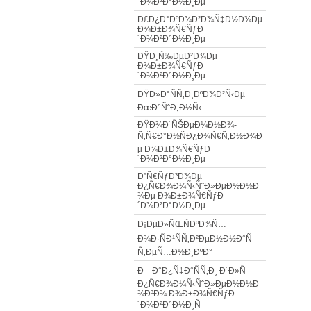
´Ð¾Ð²Ð°Ð½Ð¸Ðµ
Ð£Ð¿Ð°ÐºÐ¾Ð²Ð¾Ñ‡Ð½Ð¾Ðµ
Ð¾Ð±Ð¾Ñ€ÑƒÐ
´Ð¾Ð²Ð°Ð½Ð¸Ðµ
ÐŸÐ¸Ñ‰ÐµÐ²Ð¾Ðµ
Ð¾Ð±Ð¾Ñ€ÑƒÐ
´Ð¾Ð²Ð°Ð½Ð¸Ðµ
ÐŸÐ»Ð°ÑÑ‚Ð¸ÐºÐ¾Ð²Ñ‹Ðµ
ÐœÐ°ÑˆÐ¸Ð½Ñ‹
ÐŸÐ¾Ð´ÑŠÐµÐ¼Ð½Ð¾-
Ñ‚Ñ€Ð°Ð½ÑÐ¿Ð¾Ñ€Ñ‚Ð½Ð¾Ð
µ Ð¾Ð±Ð¾Ñ€ÑƒÐ
´Ð¾Ð²Ð°Ð½Ð¸Ðµ
Ð”Ñ€ÑƒÐ³Ð¾Ðµ
Ð¿Ñ€Ð¾Ð¼Ñ‹ÑˆÐ»ÐµÐ½Ð½Ð
¾Ðµ Ð¾Ð±Ð¾Ñ€ÑƒÐ
´Ð¾Ð²Ð°Ð½Ð¸Ðµ
Ð¡ÐµÐ»ÑŒÑÐºÐ¾Ñ…
Ð¾Ð·ÑÐ¹ÑÑ‚Ð²ÐµÐ½Ð½Ð°Ñ
Ñ‚ÐµÑ…Ð½Ð¸ÐºÐ°
Ð—Ð°Ð¿Ñ‡Ð°ÑÑ‚Ð¸ Ð´Ð»Ñ
Ð¿Ñ€Ð¾Ð¼Ñ‹ÑˆÐ»ÐµÐ½Ð½Ð
¾Ð³Ð¾ Ð¾Ð±Ð¾Ñ€ÑƒÐ
´Ð¾Ð²Ð°Ð½Ð¸Ñ