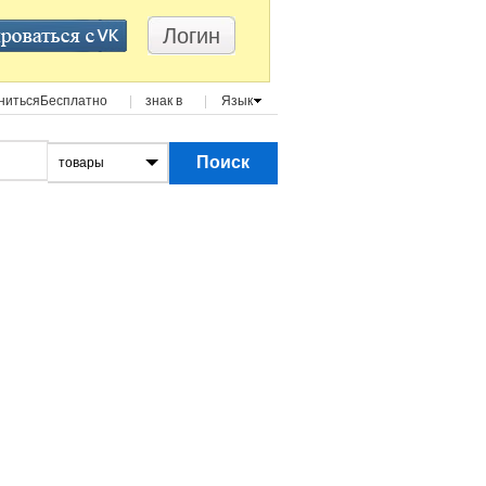
нитьсяБесплатно
знак в
Язык
Поиск
Поиск
товары