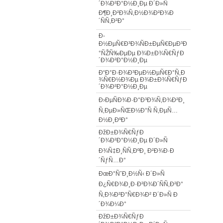
´Ð¾Ð²Ð°Ð½Ð¸Ðµ Ð´Ð»Ñ
Ð¶Ð¸Ð²Ð¾Ñ‚Ð½Ð¾Ð²Ð¾Ð
´ÑÑ‚Ð²Ð°
Ð­
Ð½ÐµÑ€Ð³Ð¾ÑÐ±ÐµÑ€ÐµÐ³Ð
°ÑŽÑ‰ÐµÐµ Ð¾Ð±Ð¾Ñ€ÑƒÐ
´Ð¾Ð²Ð°Ð½Ð¸Ðµ
Ð“Ð°Ð·Ð¾Ð³ÐµÐ½ÐµÑ€Ð°Ñ‚Ð
¾Ñ€Ð½Ð¾Ðµ Ð¾Ð±Ð¾Ñ€ÑƒÐ
´Ð¾Ð²Ð°Ð½Ð¸Ðµ
Ð›ÐµÑÐ¾Ð·Ð°Ð³Ð¾Ñ‚Ð¾Ð²Ð¸
Ñ‚ÐµÐ»ÑŒÐ½Ð°Ñ Ñ‚ÐµÑ…
Ð½Ð¸ÐºÐ°
ÐžÐ±Ð¾Ñ€ÑƒÐ
´Ð¾Ð²Ð°Ð½Ð¸Ðµ Ð´Ð»Ñ
Ð¾Ñ‡Ð¸ÑÑ‚ÐºÐ¸ Ð²Ð¾Ð·Ð
´ÑƒÑ…Ð°
ÐœÐ°ÑˆÐ¸Ð½Ñ‹ Ð´Ð»Ñ
Ð¿Ñ€Ð¾Ð¸Ð·Ð²Ð¾Ð´ÑÑ‚Ð²Ð°
Ñ‚Ð¾Ð²Ð°Ñ€Ð¾Ð² Ð´Ð»Ñ Ð
´Ð¾Ð¼Ð°
ÐžÐ±Ð¾Ñ€ÑƒÐ